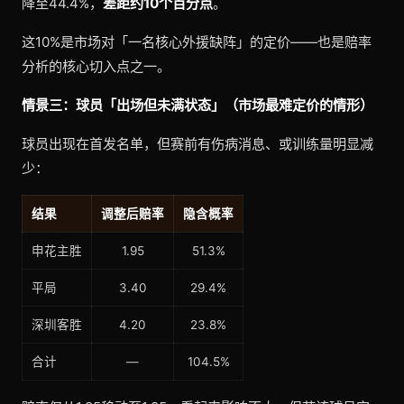
降至44.4%，
差距约10个百分点
。
这10%是市场对「一名核心外援缺阵」的定价——也是赔率
分析的核心切入点之一。
情景三：球员「出场但未满状态」（市场最难定价的情形）
球员出现在首发名单，但赛前有伤病消息、或训练量明显减
少：
结果
调整后赔率
隐含概率
申花主胜
1.95
51.3%
平局
3.40
29.4%
深圳客胜
4.20
23.8%
合计
—
104.5%