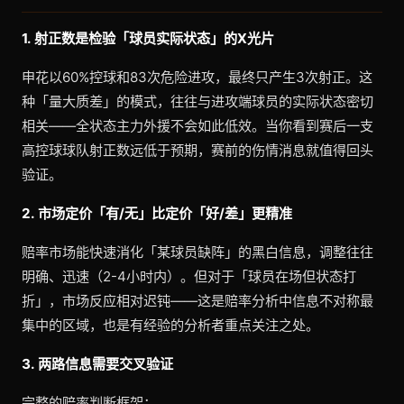
1. 射正数是检验「球员实际状态」的X光片
申花以60%控球和83次危险进攻，最终只产生3次射正。这
种「量大质差」的模式，往往与进攻端球员的实际状态密切
相关——全状态主力外援不会如此低效。当你看到赛后一支
高控球球队射正数远低于预期，赛前的伤情消息就值得回头
验证。
2. 市场定价「有/无」比定价「好/差」更精准
赔率市场能快速消化「某球员缺阵」的黑白信息，调整往往
明确、迅速（2-4小时内）。但对于「球员在场但状态打
折」，市场反应相对迟钝——这是赔率分析中信息不对称最
集中的区域，也是有经验的分析者重点关注之处。
3. 两路信息需要交叉验证
完整的赔率判断框架：