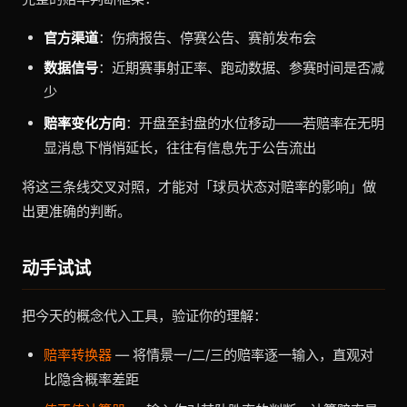
官方渠道
：伤病报告、停赛公告、赛前发布会
数据信号
：近期赛事射正率、跑动数据、参赛时间是否减
少
赔率变化方向
：开盘至封盘的水位移动——若赔率在无明
显消息下悄悄延长，往往有信息先于公告流出
将这三条线交叉对照，才能对「球员状态对赔率的影响」做
出更准确的判断。
动手试试
把今天的概念代入工具，验证你的理解：
赔率转换器
— 将情景一/二/三的赔率逐一输入，直观对
比隐含概率差距