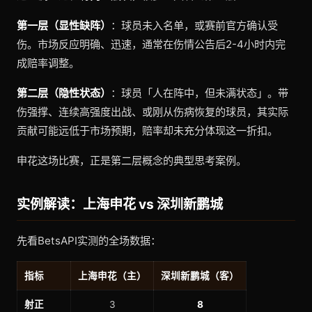
第一层（显性缺阵）
：球员未入名单，或赛前官方确认受
伤。市场反应明确、迅速，通常在伤情公告后2-4小时内完
成赔率调整。
第二层（隐性状态）
：球员「人在阵中，但未满状态」。带
伤强撑、连续高强度出战、或刚从伤病恢复的球员，其实际
贡献可能远低于市场预期，赔率却未充分体现这一折扣。
申花这场比赛，正是第二层概念的典型思考案例。
实例解读：上海申花 vs 深圳新鹏城
先看BetsAPI实测的全场数据：
指标
上海申花（主）
深圳新鹏城（客）
射正
3
8