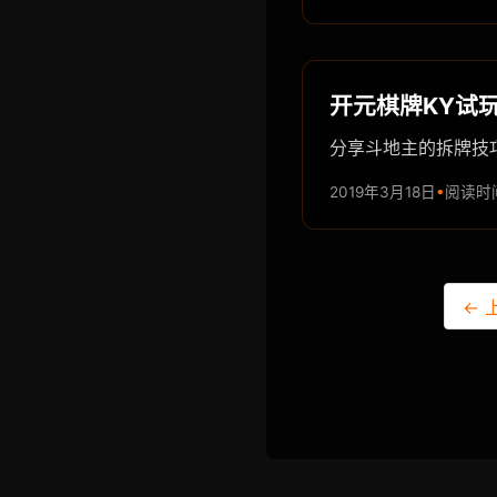
开元棋牌KY试
分享斗地主的拆牌技
2019年3月18日
阅读时间
← 