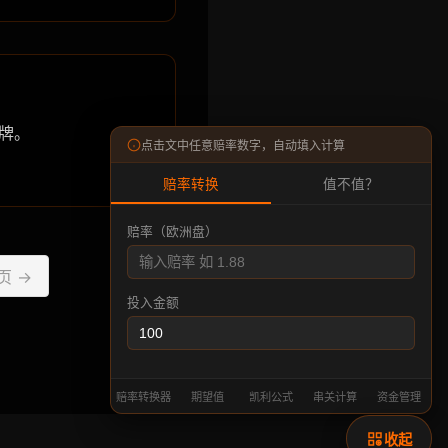
牌。
点击文中任意赔率数字，自动填入计算
赔率转换
值不值？
赔率（欧洲盘）
页 →
投入金额
赔率转换器
期望值
凯利公式
串关计算
资金管理
收起