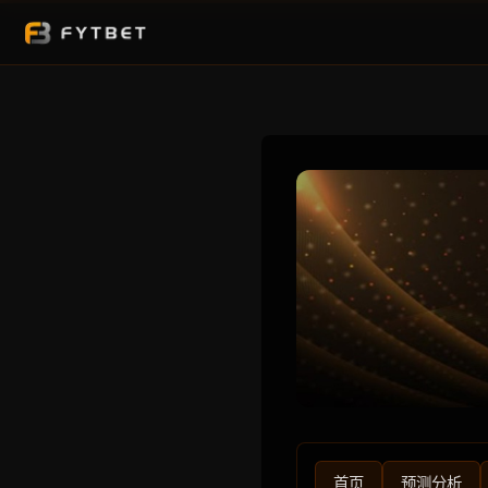
首页
预测分析