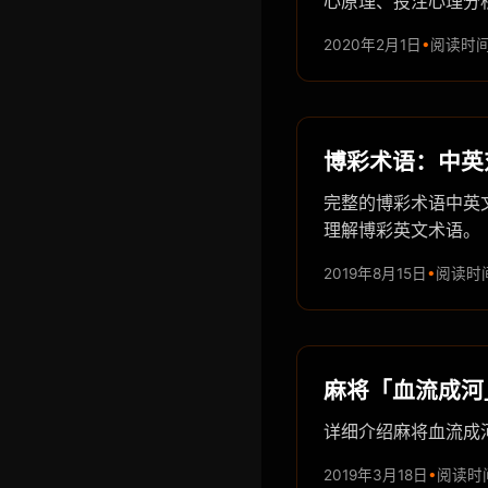
心原理、投注心理分
2020年2月1日
阅读时间
博彩术语：中英
完整的博彩术语中英
理解博彩英文术语。
2019年8月15日
阅读时间
麻将「血流成河
详细介绍麻将血流成
2019年3月18日
阅读时间