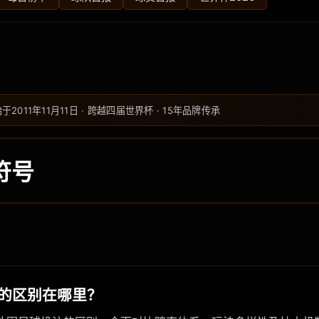
始于2011年11月11日 · 跨越四届世界杯 · 15年品牌传承
符号
的区别在哪里？