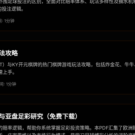
外围足球投注的区别，全面对比赔率体系、玩法多样性及抽水机
台的投注逻辑。
: 1分钟
法攻略
YT）与KY开元棋牌的热门棋牌游戏玩法攻略，包括炸金花、牛
速上手。
: 1分钟
与亚盘足彩研究（免费下载）
的赔率逻辑，帮助你系统掌握足彩投资策略。本PDF汇集了欧洲