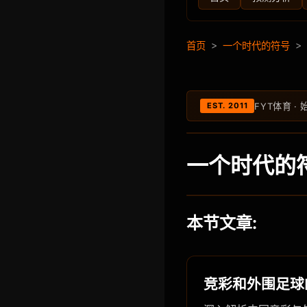
>
>
首页
一个时代的符号
FYT体育 · 
EST. 2011
一个时代的
本节文章:
竞彩和外围足球