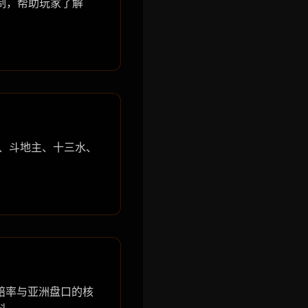
制，帮助玩家了解
牛、斗地主、十三水、
赔率与亚洲盘口的核