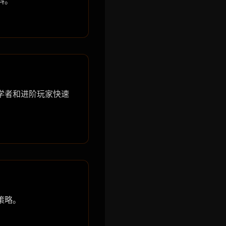
料。
学者和进阶玩家快速
策略。