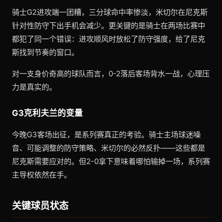
骑士G2进攻端一团糟，三分球命中率惨淡，米切尔在尼克斯
针对性防守下出手机会减少。更关键的是骑士在两场比赛中
都犯了同一个错误：进攻顺风时放松了防守强度，给了尼克
斯找到节奏的窗口。
对一支身价奇高的球队而言，0-2落后客场背水一战，心理压
力是真实的。
G3克利夫兰的变量
今晚G3客场出征，是系列赛真正的考验。骑士主场球迷噪
音、可能调整的防守策略、米切尔的必然反扑——这些都是
尼克斯需要应对的。但2-0拿下意味着哪怕输掉一场，系列赛
主导权依然在手。
关键球员状态