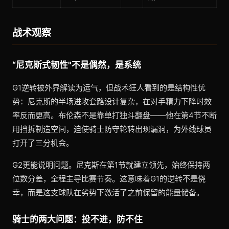
战术观察
“尼克斯式韧性"不是偶然，是系统
G1逆转被外界解读为运气，但战术狂人看到的是结构性优
势：尼克斯的半场进攻套路设计复杂，在对手精力下降时效
率反而更高。布伦森不是靠单打独斗翻盘——他在第4节不断
用挡拆制造空间，迫使骑士防守轮转出现漏洞，为外线球员
打开了三分机会。
G2更能说明问题。尼克斯在第1节就建立领先，始终保持两
位数分差，全程主导比赛节奏。这意味着G1的逆转不是侥
幸，而是这支球队在劣势下激活了之前保留的能量储备。
骑士的两大问题：投不进，防不住