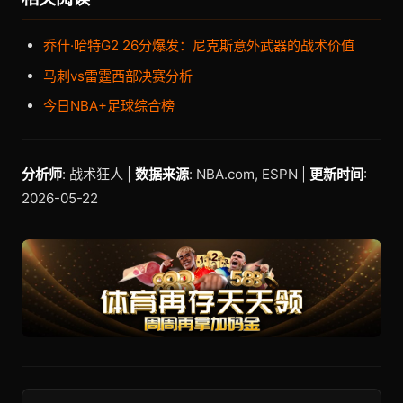
乔什·哈特G2 26分爆发：尼克斯意外武器的战术价值
马刺vs雷霆西部决赛分析
今日NBA+足球综合榜
分析师
: 战术狂人 |
数据来源
: NBA.com, ESPN |
更新时间
:
2026-05-22