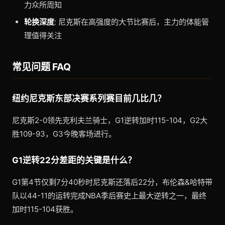
力众所周知
轮换深度
: 尼克斯在高强度的大节比赛后，主力的体能管
理值得关注
常见问题 FAQ
纽约尼克斯东部决赛系列赛目前几比几？
尼克斯2-0领先克利夫兰骑士，G1逆转加时115-104，G2大
胜109-93，G3今晚客场进行。
G1逆转22分差距的关键是什么？
G1第4节仅剩7分40秒时尼克斯还落后22分，布伦森&哈特带
队以44-11的运转完成NBA季后赛史上最大逆转之一，最终
加时115-104获胜。