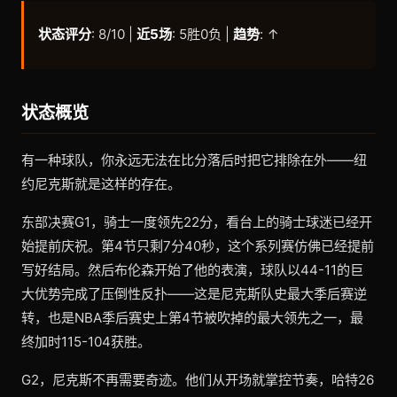
状态评分
: 8/10 |
近5场
: 5胜0负 |
趋势
: ↑
状态概览
有一种球队，你永远无法在比分落后时把它排除在外——纽
约尼克斯就是这样的存在。
东部决赛G1，骑士一度领先22分，看台上的骑士球迷已经开
始提前庆祝。第4节只剩7分40秒，这个系列赛仿佛已经提前
写好结局。然后布伦森开始了他的表演，球队以44-11的巨
大优势完成了压倒性反扑——这是尼克斯队史最大季后赛逆
转，也是NBA季后赛史上第4节被吹掉的最大领先之一，最
终加时115-104获胜。
G2，尼克斯不再需要奇迹。他们从开场就掌控节奏，哈特26