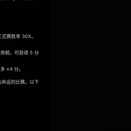
正式赛胜率 30%、
相，可获得 5 分
 ±4 分。
右命运的比赛。以下