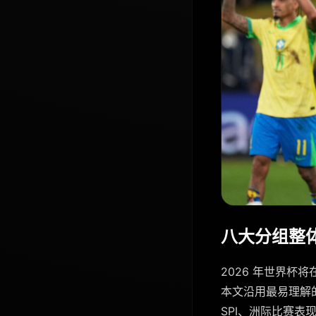
八大分组整
2026 年世界杯
本文沿用最易理解的
SPI、洲际比赛表