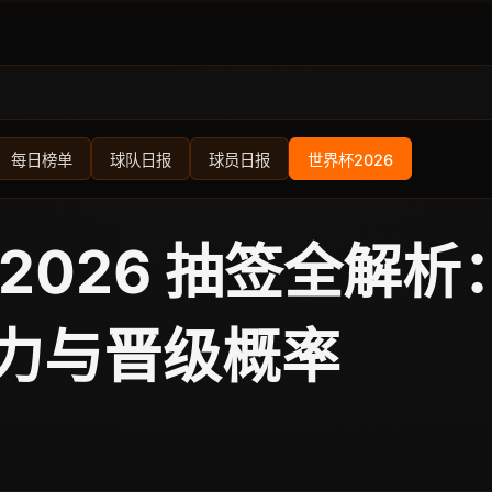
每日榜单
球队日报
球员日报
世界杯2026
 2026 抽签全解
力与晋级概率