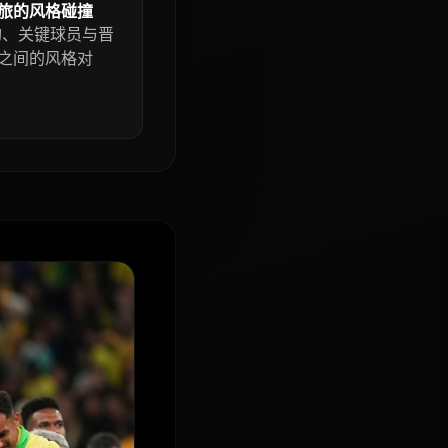
劲旅的风格碰撞
构、关键球员与晋
之间的风格对