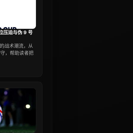
位压迫与伪 9 号
现的战术潮流，从
防守，帮助读者把