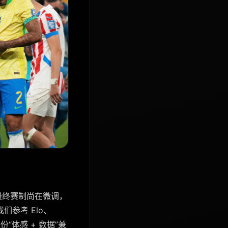
然最终赛制尚在微调，
们参考 Elo、
体感 + 数据”兼