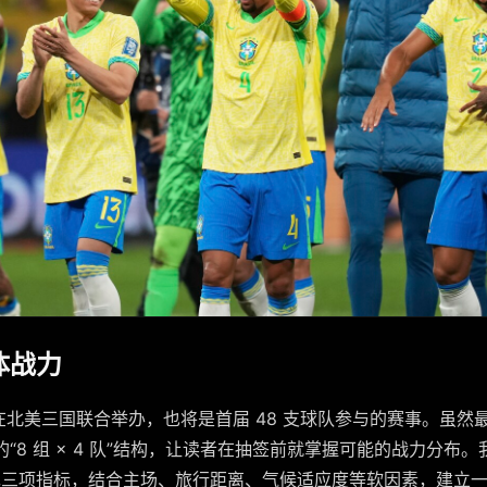
体战力
将在北美三国联合举办，也将是首届 48 支球队参与的赛事。虽
“8 组 × 4 队”结构，让读者在抽签前就掌握可能的战力分布。我
现三项指标，结合主场、旅行距离、气候适应度等软因素，建立一份“