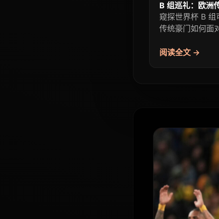
B 组巡礼：欧洲
窥探世界杯 B 
传统豪门如何面
阅读全文 →