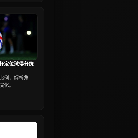
杯定位球得分统
比例，解析角
演化。