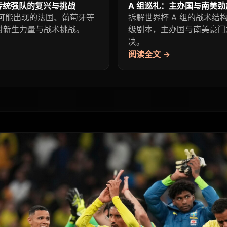
传统强队的复兴与挑战
A 组巡礼：主办国与南美
组可能出现的法国、葡萄牙等
拆解世界杯 A 组的战术结
对新生力量与战术挑战。
级剧本，主办国与南美豪门
决。
阅读全文 →