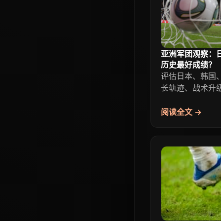
亚洲军团观察：
历史最好成绩？
评估日本、韩国、
长轨迹、战术升
阅读全文 →