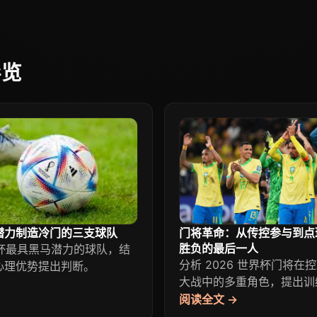
导览
潜力制造冷门的三支球队
门将革命：从传控参与到点
胜负的最后一人
世界杯最具黑马潜力的球队，结
分析 2026 世界杯门将在
心理优势提出判断。
大战中的多重角色，提出训
阅读全文 →