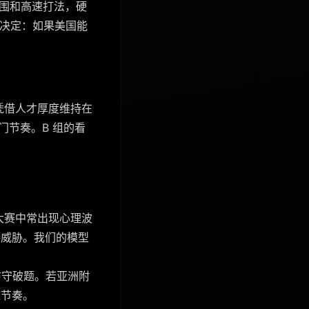
氛围和高速打法，硬
首战决定：如果美国能
凭借人才厚度维持在
门节奏。B 组的看
大赛中常出现心理波
持威胁。我们的模型
防守破题。若亚洲附
球节奏。